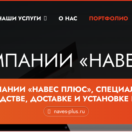
НАШИ УСЛУГИ
О НАС
ПОРТФОЛИО
МПАНИИ «НАВ
МПАНИИ «НАВЕС ПЛЮС», СПЕЦИ
СТВЕ, ДОСТАВКЕ И УСТАНОВКЕ
naves-plus.ru