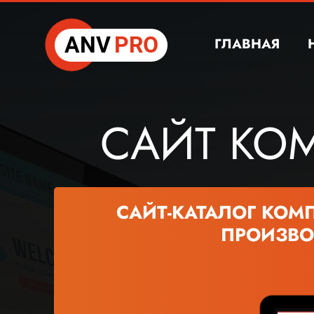
ANV
PRO
ГЛАВНАЯ
САЙТ КО
САЙТ-КАТАЛОГ КО
ПРОИЗВОД