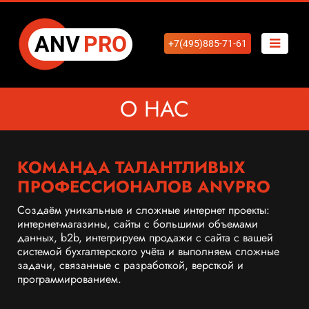
ANV
PRO
+7(495)885-71-61
О НАС
КОМАНДА ТАЛАНТЛИВЫХ
ПРОФЕССИОНАЛОВ ANVPRO
Создаём уникальные и сложные интернет проекты:
интернет-магазины, сайты с большими объемами
данных, b2b, интегрируем продажи с сайта с вашей
системой бухгалтерского учёта и выполняем сложные
задачи, связанные с разработкой, версткой и
программированием.