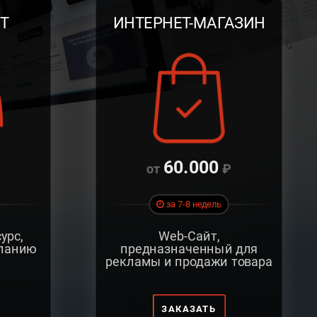
Т
ИНТЕРНЕТ-
МАГАЗИН
60.000
за 7-8 недель
урс,
Web-Сайт,
панию
предназначенный для
рекламы и продажи товара
ЗАКАЗАТЬ