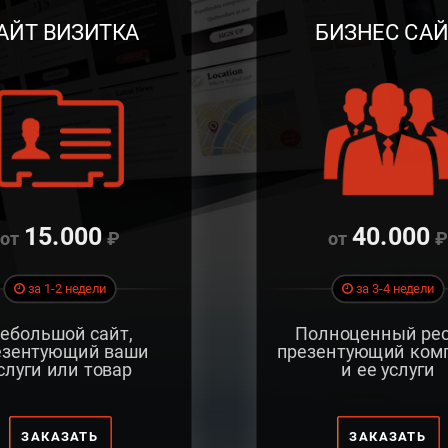
АЙТ
ВИЗИТКА
БИЗНЕС
САЙ
15.000
40.000
за 1-2 недели
за 3-4 недели
ебольшой сайт,
Полноценный рес
езентующий ваши
презентующий ком
слуги или товар
и ее услуги
ЗАКАЗАТЬ
ЗАКАЗАТЬ