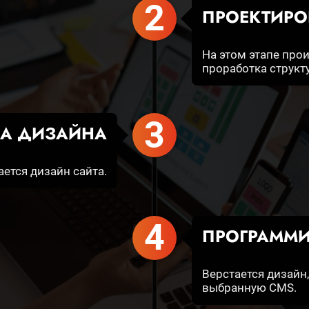
2
ПРОЕКТИРО
На этом этапе про
проработка структ
3
КА ДИЗАЙНА
ется дизайн сайта.
4
ПРОГРАММИ
Верстается дизайн
выбранную CMS.