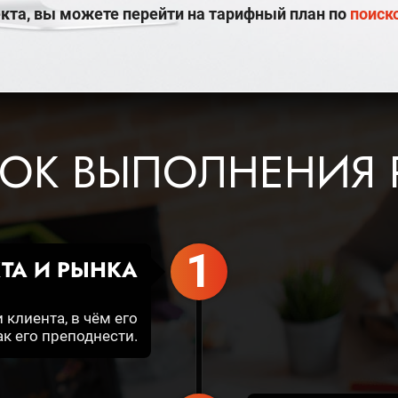
екта, вы можете перейти на тарифный план по
поиск
ОК ВЫПОЛНЕНИЯ 
1
ТА И РЫНКА
клиента, в чём его
к его преподнести.