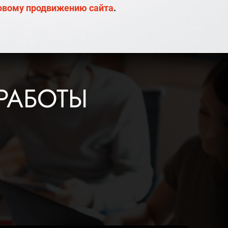
овому продвижению сайта
.
РАБОТЫ