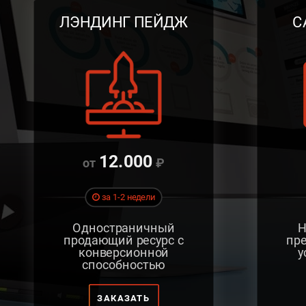
ЛЭНДИНГ
ПЕЙДЖ
С
12.000
за 1-2 недели
Одностраничный
Н
продающий ресурс с
пр
конверсионной
у
способностью
ЗАКАЗАТЬ