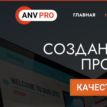
ANV
PRO
ГЛАВНАЯ
СОЗДАНИ
ПР
КАЧЕС