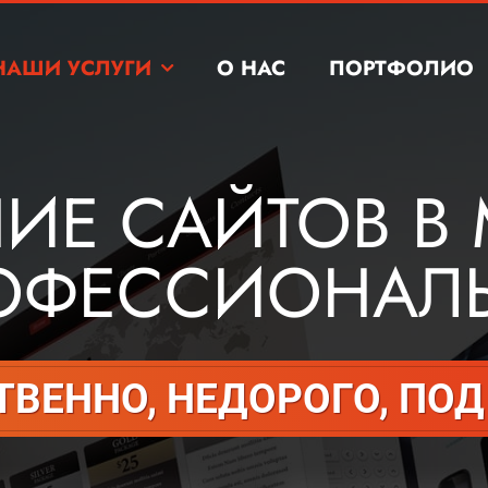
НАШИ УСЛУГИ
О НАС
ПОРТФОЛИО
Е САЙТОВ В 
ОФЕССИОНАЛ
ТВЕННО, НЕДОРОГО, ПОД