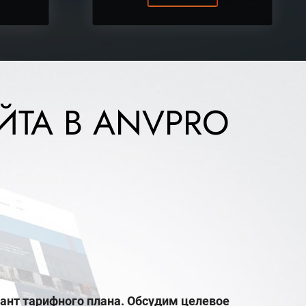
ТА В ANVPRO
ант тарифного плана. Обсудим целевое