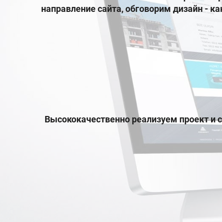
направление сайта, обговорим дизайн - к
Высококачественно реализуем проект и с